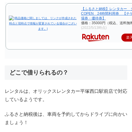
【ふるさと納税】レンタカー 
COPEN 24時間利用券 【チ
場券・優待券】
価格：35000円（税込、送料無料
(2022/5/13時点)
楽
どこで借りられるの？
レンタルは、オリックスレンタカー平塚西口駅前店で対応
しているようです。
ふるさと納税後は、車両を予約してからドライブに向かい
ましょう！