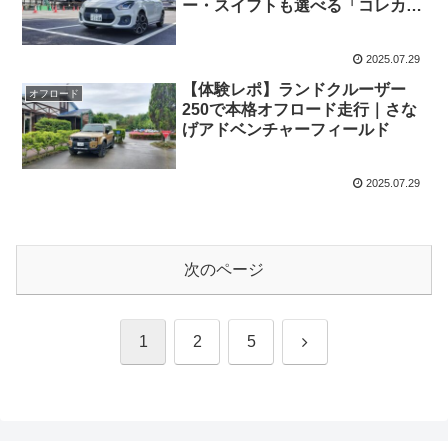
ー・スイフトも選べる「コレカ」
体験記
2025.07.29
【体験レポ】ランドクルーザー
オフロード
250で本格オフロード走行｜さな
げアドベンチャーフィールド
2025.07.29
次のページ
次
1
2
5
へ