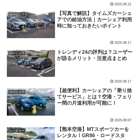
2025.08.22
【写真で解説】タイムズカーシェ
カーシェア
アでの給油方法｜カーシェア利用
時に知っておきたいポイント
2025.08.17
トレンディ24の評判は？ユーザー
カーシェア
が語るメリット・注意点まとめ
2025.08.17
【超便利】カーシェアの「乗り捨
カーシェア
てサービス」とは？空港・フェリ
ー間の片道利用が可能に！
2025.08.07
【熊本空港】MTスポーツカーを
レンタカー
レンタル！GR86・ロードスタ