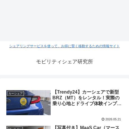
シェアリングサービスを使って、お得に賢く移動するための情報サイト
モビリティシェア研究所
【Trendy24】カーシェアで新型
カーシェア
BRZ（MT）をレンタル！実際の
乗り心地とドライブ体験インプレ
ッション
2026.05.21
【写真付き】MaaS Car（マース