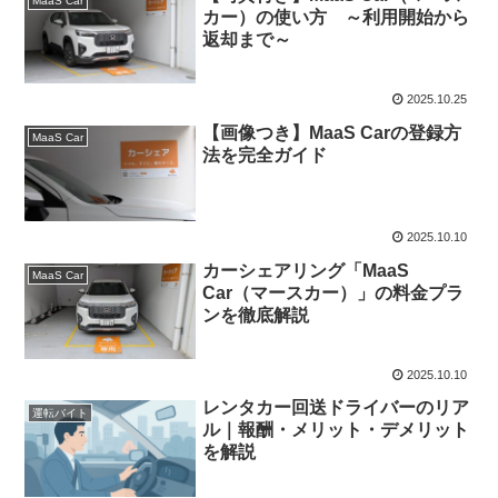
MaaS Car
カー）の使い方 ～利用開始から
返却まで～
2025.10.25
【画像つき】MaaS Carの登録方
MaaS Car
法を完全ガイド
2025.10.10
カーシェアリング「MaaS
MaaS Car
Car（マースカー）」の料金プラ
ンを徹底解説
2025.10.10
レンタカー回送ドライバーのリア
運転バイト
ル｜報酬・メリット・デメリット
を解説