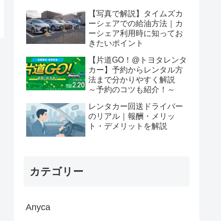
【写真で解説】タイムズカ
ーシェアでの給油方法｜カ
ーシェア利用時に知ってお
きたいポイント
【片道GO！@トヨタレンタ
カー】予約からレンタル方
法まで分かりやすく解説
～予約のコツも紹介！～
レンタカー回送ドライバー
のリアル｜報酬・メリッ
ト・デメリットを解説
カテゴリー
Anyca