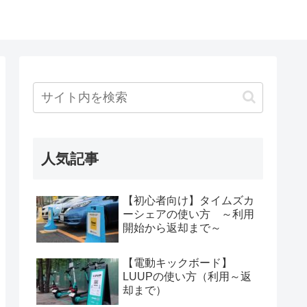
人気記事
【初心者向け】タイムズカ
ーシェアの使い方 ～利用
開始から返却まで～
【電動キックボード】
LUUPの使い方（利用～返
却まで）